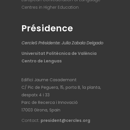
Centres in Higher Education
Présidence
CercleS Présidente: Julia Zabala Delgado
Universitat Politècnica de València
Centro de Lenguas
Edifici Jaume Casademont
C/ Pic de Peguera, 15, porta B, 1a planta,
despatx 4 i 33
Parc de Recerca i Innovació
17003 Girona, Spain
Contact:
president@cercles.org