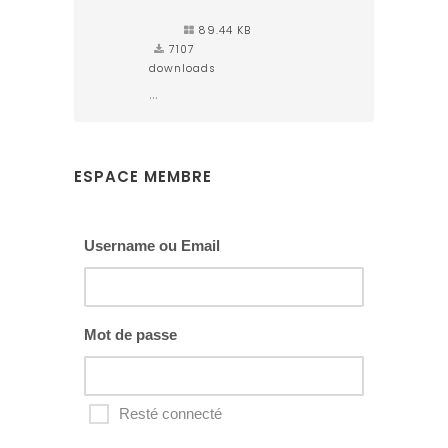
89.44 KB
7107
downloads
...
ESPACE MEMBRE
Username ou Email
Mot de passe
Resté connecté