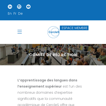
En
Fr
De
ESPACE MEMBRE
COMITÉ DE RÉDACTION
L’apprentissage des langues dans
l’enseignement supérieur
est l’un des
nombreux domaines d’expertise
significatifs que la communauté
académique de CercleS offre aux