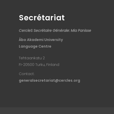
Secrétariat
CercleS Secrétaire Générale: Mia Panisse
Åbo Akademi University
Language Centre
Tehtaankatu 2
FI-20500 Turku, Finland
Contact:
generalsecretariat@cercles.org