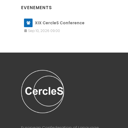
EVENEMENTS
XIX CercleS Conference
Sep 10, 2026 09:00
European Confederation of Language