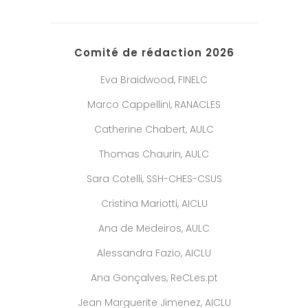
Comité de rédaction 2026
Eva Braidwood, FINELC
Marco Cappellini, RANACLES
Catherine Chabert, AULC
Thomas Chaurin, AULC
Sara Cotelli, SSH-CHES-CSUS
Cristina Mariotti, AICLU
Ana de Medeiros, AULC
Alessandra Fazio, AICLU
Ana Gonçalves, ReCLes.pt
Jean Marguerite Jimenez, AICLU