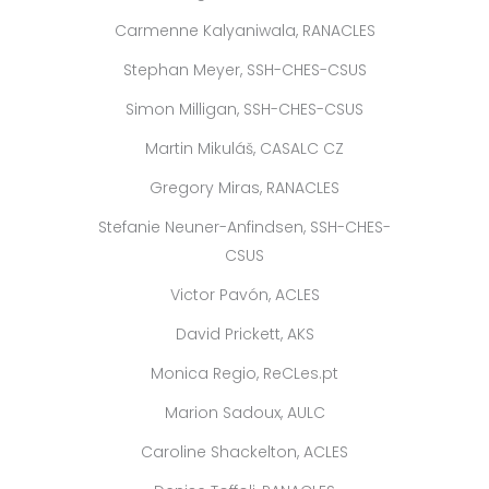
Carmenne Kalyaniwala, RANACLES
Stephan Meyer, SSH-CHES-CSUS
Simon Milligan, SSH-CHES-CSUS
Martin Mikuláš, CASALC CZ
Gregory Miras, RANACLES
Stefanie Neuner-Anfindsen, SSH-CHES-
CSUS
Victor Pavón, ACLES
David Prickett, AKS
Monica Regio, ReCLes.pt
Marion Sadoux, AULC
Caroline Shackelton, ACLES