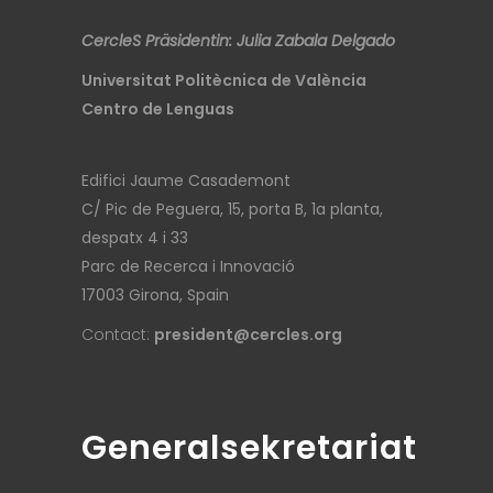
CercleS Präsidentin: Julia Zabala Delgado
Universitat Politècnica de València
Centro de Lenguas
Edifici Jaume Casademont
C/ Pic de Peguera, 15, porta B, 1a planta,
despatx 4 i 33
Parc de Recerca i Innovació
17003 Girona, Spain
Contact:
president@cercles.org
Generalsekretariat