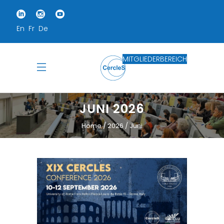
En
Fr
De
MITGLIEDERBEREICH
JUNI 2026
Home
2026
Juni