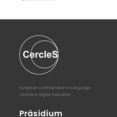
European Confederation of Language
Centres in Higher Education
Präsidium