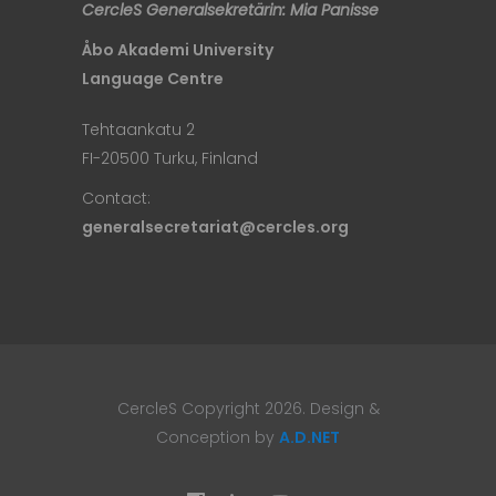
CercleS Generalsekretärin: Mia Panisse
Åbo Akademi University
Language Centre
Tehtaankatu 2
FI-20500 Turku, Finland
Contact:
generalsecretariat@cercles.org
CercleS Copyright 2026. Design &
Conception by
A.D.NET