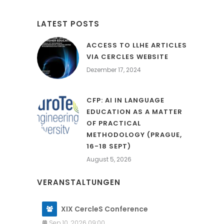
LATEST POSTS
ACCESS TO LLHE ARTICLES
VIA CERCLES WEBSITE
Dezember 17, 2024
CFP: AI IN LANGUAGE
EDUCATION AS A MATTER
OF PRACTICAL
METHODOLOGY (PRAGUE,
16-18 SEPT)
August 5, 2026
VERANSTALTUNGEN
XIX CercleS Conference
Sep 10, 2026 09:00